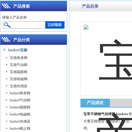
产品搜索
产品目录
请输入产品名称
产品分类
burkert宝德
宝德角座阀
宝德气动阀
宝德隔膜阀
宝德电磁阀
宝德传感器
burkert角座阀
burkert气动阀
产品描述
burkert隔膜阀
宝帝不锈钢气动球阀 burkert-931
burkert电磁阀
大量宝德现货，德国原厂发货，
burkert传感器
询。
burkert截止阀