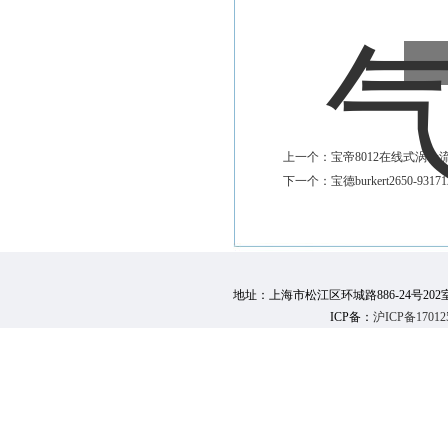
上一个：
宝帝8012在线式涡轮流量计b
下一个：
宝德burkert2650-93
地址：上海市松江区环城路886-24号202室 邮 编：
ICP备：
沪ICP备17012