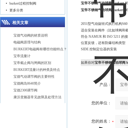
宝帝不锈钢气动球阀 burkert-9
burkert过程控制阀
宝帝不锈钢气动球阀 burkert-9
更多分类
相关文章
2051型气动旋转式执行机构S60
适合安装在阀件（比如球阀和
宝德气动阀的材质说明
符合 NAMUR 和 ISO 5211 的
电磁阀原理与结构
位置反馈，还有防爆结构类型
BURKERT电磁阀有哪些功能特点？
SIDE 控制定位器的安装
宝帝流量计
如果你对
宝帝不锈钢气动球阀 burk
宝帝截止阀与闸阀的区别
BURKERT流量计的种类及特点
宝德气动调节阀的主要特性
宝德阀岛8640简介
产品：
宝德2300调节阀
康沃变频器常见故障及处理方法
您的单位：
您的姓名：