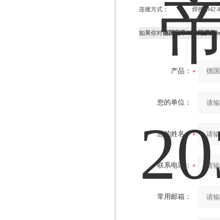
连接方式： 焊接 D42.4*
如果你对
德国宝帝2031隔膜阀burk
产品：
您的单位：
您的姓名：
联系电话：
常用邮箱：