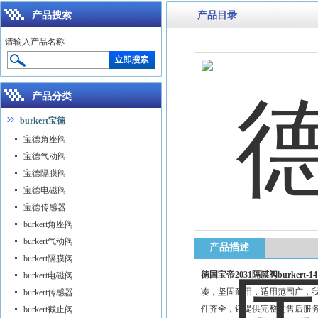
产品搜索
产品目录
请输入产品名称
产品分类
burkert宝德
宝德角座阀
宝德气动阀
宝德隔膜阀
宝德电磁阀
宝德传感器
burkert角座阀
burkert气动阀
产品描述
burkert隔膜阀
德国宝帝2031隔膜阀burkert-141
burkert电磁阀
凑，坚固耐用，适用范围广，我
burkert传感器
件齐全，还提供完整的售后服
burkert截止阀