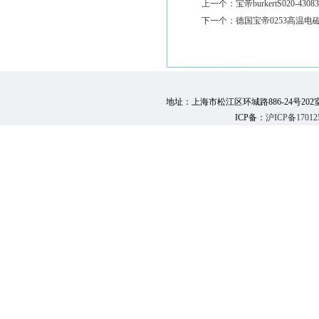
上一个：
宝帝burkertS020-4
下一个：
德国宝帝0253高温电磁阀bu
地址：上海市松江区环城路886-24号202室 邮 编：
ICP备：
沪ICP备17012