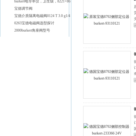
burkert电导率仪，卫生级，8221+8619的技术参数
宝德调节阀
宝德介质隔离电磁阀0124 T 3.0 g1/4 24V
0263宝德电磁阀选型探讨
2000burkert角座阀型号