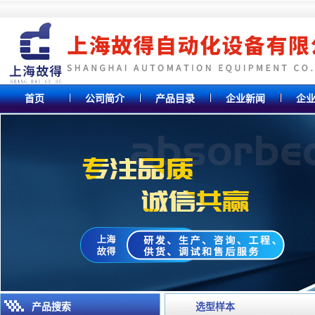
首页
公司简介
产品目录
企业新闻
企
产品搜索
选型样本