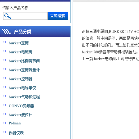
请输入产品名称
产品分类
两位三通电磁阀,BURKERT,24V A
的油管，腔中间是阀，两面是两块电
burkert宝德
出不同的排油的孔，而进油孔是常
burkert电磁阀
burkert 780活塞竿带动机械装置
上一篇
burkert电磁阀-上海故得
burkert比例调节阀
burkert宝德流量计
burkert控制器
burkert电导率仪
burkert气动和过程
CONVO变频器
burkert液位计
Polman
仪器仪表