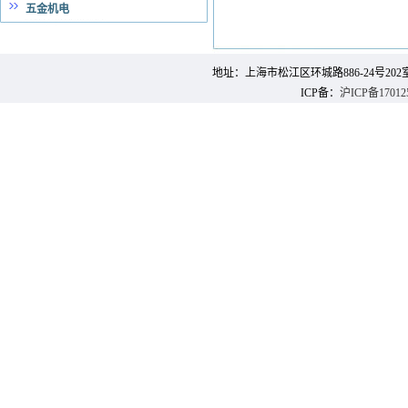
五金机电
地址：上海市松江区环城路886-24号202室 邮 编：
ICP备：
沪ICP备17012