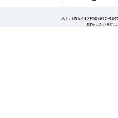
地址：上海市松江区环城路886-24号202室 邮 编：
ICP备：
沪ICP备17012