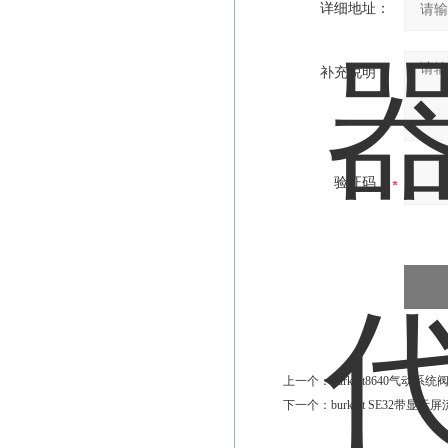
详细地址：
补充说明：
验证码：
上一个：
burkert8640气动
下一个：
burkert SE32带显