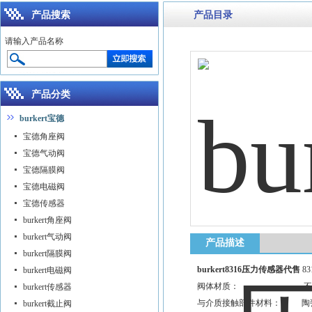
产品搜索
产品目录
请输入产品名称
产品分类
burkert宝德
宝德角座阀
宝德气动阀
宝德隔膜阀
宝德电磁阀
宝德传感器
burkert角座阀
burkert气动阀
产品描述
burkert隔膜阀
burkert8316压力传感器代售
8
burkert电磁阀
阀体材质： 不
burkert传感器
与介质接触部件材料： 陶瓷 不
burkert截止阀