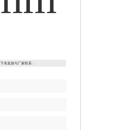
写下表直接与厂家联系：