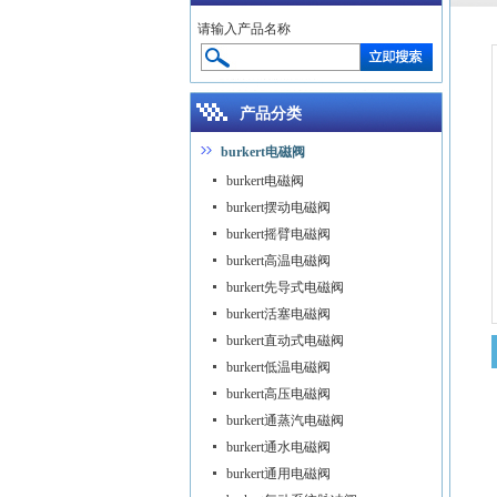
请输入产品名称
产品分类
burkert电磁阀
burkert电磁阀
burkert摆动电磁阀
burkert摇臂电磁阀
burkert高温电磁阀
burkert先导式电磁阀
burkert活塞电磁阀
burkert直动式电磁阀
burkert低温电磁阀
burkert高压电磁阀
burkert通蒸汽电磁阀
burkert通水电磁阀
burkert通用电磁阀