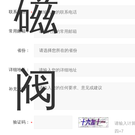
联系电话：
常用邮箱：
省份：
详细地址：
补充说明：
验证码：
请输入计
四=7