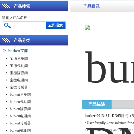
产品搜索
产品目录
请输入产品名称
产品分类
burkert宝德
宝德角座阀
宝德气动阀
宝德隔膜阀
宝德电磁阀
宝德传感器
burkert角座阀
burkert气动阀
产品描述
burkert隔膜阀
burkert00134341 DN65
特点（
burkert电磁阀
• User friendly - one solenoid for al
burkert传感器
• Waterhammer free and low noise
burkert截止阀